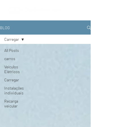
BLOG
Carregar
All Posts
carros
Veículos
Elétricos
Carregar
Instalações
individuais
Recarga
veicular