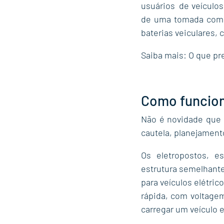
usuários  de veículos
de uma tomada comum
baterias veiculares,
Saiba mais: 
O que pr
Como funcion
Não é novidade que 
cautela, planejament
Os eletropostos, e
estrutura semelhant
para veículos elétri
rápida, com voltage
carregar um veículo 