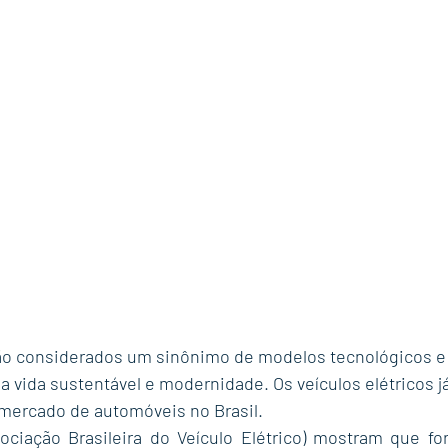
são considerados um sinônimo de modelos tecnológicos e a
a vida sustentável e modernidade. Os veículos elétricos 
o mercado de automóveis no Brasil.
ciação Brasileira do Veículo Elétrico) mostram que fo