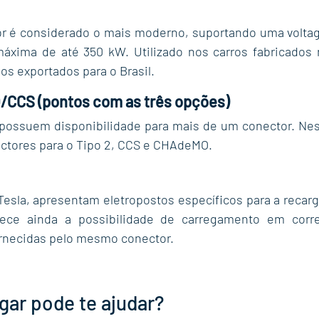
or é considerado o mais moderno, suportando uma voltag
xima de até 350 kW. Utilizado nos carros fabricados 
s exportados para o Brasil.
/CCS (pontos com as três opções)
 possuem disponibilidade para mais de um conector. Nes
tores para o Tipo 2, CCS e CHAdeMO.
Tesla, apresentam eletropostos específicos para a recarga
rece ainda a possibilidade de carregamento em corre
ornecidas pelo mesmo conector.
gar pode te ajudar?