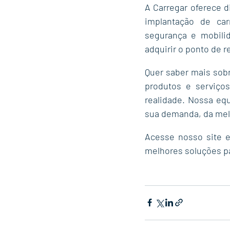
A Carregar oferece d
implantação de ca
segurança e mobilid
adquirir o ponto de r
Quer saber mais sob
produtos e serviço
realidade. Nossa equ
sua demanda, da mel
Acesse nosso site
 
melhores soluções pa