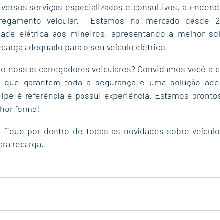
iversos serviços especializados e consultivos, atenden
rregamento veicular.  Estamos no mercado desde 20
ade elétrica aos mineiros, apresentando a melhor sol
ecarga adequado para o seu veículo elétrico.
re nossos carregadores veiculares? Convidamos você a c
s que garantem toda a segurança e uma solução adeq
ipe é referência e possui experiência. Estamos prontos
hor forma!
e fique por dentro de todas as novidades sobre veículos
ra recarga.