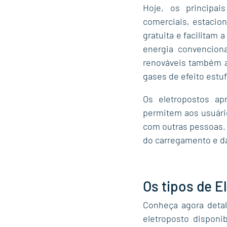
Hoje, os principais
comerciais, estacio
gratuita e facilitam 
energia convenciona
renováveis também a
gases de efeito estuf
Os eletropostos a
permitem aos usuário
com outras pessoas.
do carregamento e da
Os tipos de E
Conheça agora detal
eletroposto  disponi