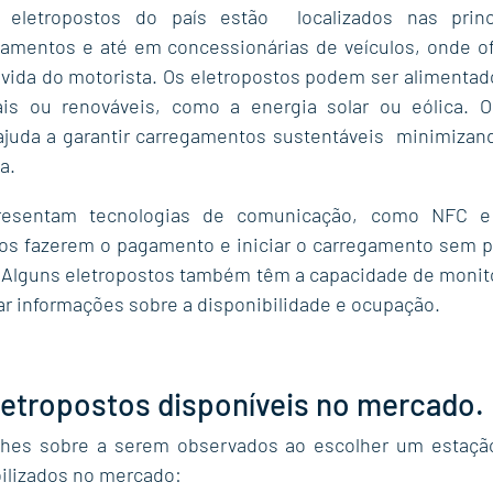
 eletropostos do país estão  localizados nas princip
namentos e até em concessionárias de veículos, onde of
a vida do motorista. Os eletropostos podem ser alimentad
is ou renováveis, como a energia solar ou eólica. O
juda a garantir carregamentos sustentáveis  minimizand
a.
presentam tecnologias de comunicação, como NFC e
s fazerem o pagamento e iniciar o carregamento sem pre
 Alguns eletropostos também têm a capacidade de monito
r informações sobre a disponibilidade e ocupação.
letropostos disponíveis no mercado.
hes sobre a serem observados ao escolher um estação
bilizados no mercado: