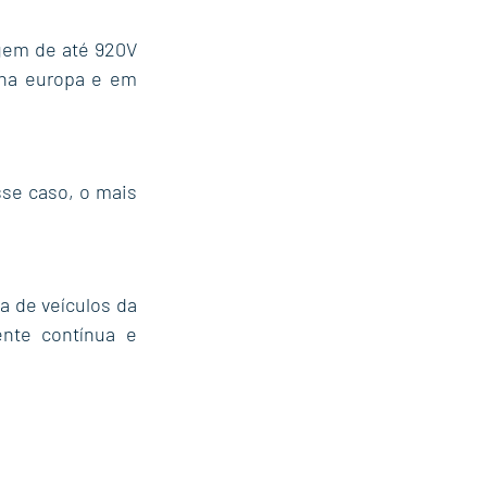
em de até 920V 
na europa e em 
se caso, o mais 
 de veículos da 
nte contínua e 