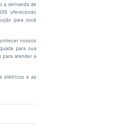
do a demanda de 
19 oferecendo 
ução para você 
onhecer nossos 
uada para sua 
 para atender a 
 elétricos e as 