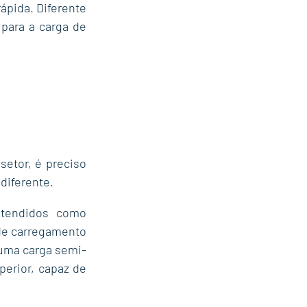
ápida. Diferente 
ara a carga de 
etor, é preciso 
diferente.
tendidos como 
e carregamento 
 uma carga semi-
erior, capaz de 