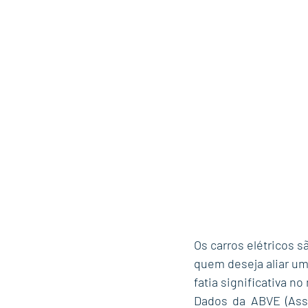
Os carros elétricos 
quem deseja aliar um
fatia significativa n
Dados da ABVE (Asso