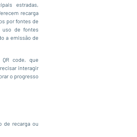
ais estradas,  
erecem recarga 
os por fontes de 
 uso de fontes 
o a emissão de 
 QR code, que 
cisar interagir 
rar o progresso 
 de recarga ou 