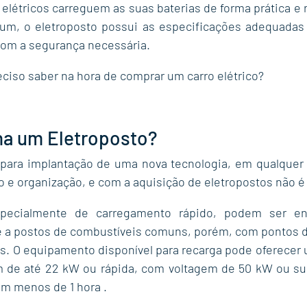
 elétricos carreguem as suas baterias de forma prática e r
, o eletroposto possui as especificações adequadas p
 com a segurança necessária.
eciso saber na hora de comprar um carro elétrico?
a um Eletroposto?
para implantação de uma nova tecnologia, em qualquer s
o e organização, e com a aquisição de eletropostos não é 
specialmente de carregamento rápido, podem ser en
e a postos de combustíveis comuns, porém, com pontos d
cos. O equipamento disponível para recarga pode oferecer
m de até 22 kW ou rápida, com voltagem de 50 kW ou sup
em menos de 1 hora .