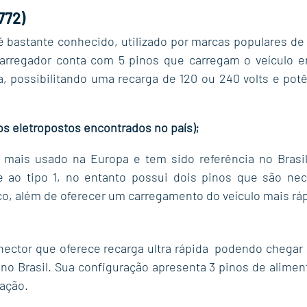
772)
 é bastante conhecido, utilizado por marcas populares de
arregador conta com 5 pinos que carregam o veículo e
, possibilitando uma recarga de 120 ou 240 volts e potên
os eletropostos encontrados no país);
 mais usado na Europa e tem sido referência no Brasil
 ao tipo 1, no entanto possui dois pinos que são nece
co, além de oferecer um carregamento do veículo mais rá
ctor que oferece recarga ultra rápida  podendo chegar 
 no Brasil. Sua configuração apresenta 3 pinos de aliment
ação.