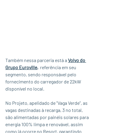
Também nessa parceria está a 
Volvo do 
Grupo Euroville,
referência em seu 
segmento, sendo responsável pelo 
fornecimento do carregador de 22kW 
disponível no local.
No Projeto, apelidado de "Vaga Verde", as 
vagas destinadas à recarga, 3 no total, 
são alimentadas por painéis solares para 
energia 100% limpa e renovável, assim 
como já ocorre no Resort, garantindo 