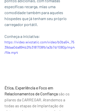
pontos adicionais, com tomadas 
específicas recarga, mias uma 
comodidade também para aqueles 
hóspedes que já tenham seu próprio 
carregador portátil.
Conheça a iniciativa:
https://video.wixstatic.com/video/b0ba54_75
39daa0da894b2fb3181708fb1a3b7d/1080p/mp4
/file.mp4
Ética,
Experiência e Foco em 
Relacionamentos de Confiança
 são os 
pilares da CARREGAR. Atendemos a 
todas as etapas de implantação de 