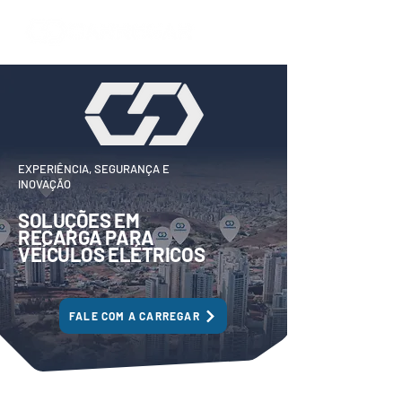
EXPERIÊNCIA, SEGURANÇA E
INOVAÇÃO
SOLUÇÕES EM
RECARGA PARA
VEÍCULOS
ELÉTRICOS
FALE COM A CARREGAR