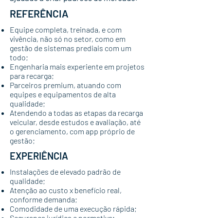
REFERÊNCIA
Equipe completa, treinada, e com
vivência, não só no setor, como em
gestão de sistemas prediais com um
todo;
Engenharia mais experiente em projetos
para recarga;
Parceiros premium, atuando com
equipes e equipamentos de alta
qualidade;
Atendendo a todas as etapas da recarga
veicular, desde estudos e avaliação, até
o gerenciamento, com app próprio de
gestão;
EXPERIÊNCIA
Instalações de elevado padrão de
qualidade;
Atenção ao custo x benefício real,
conforme demanda;
Comodidade de uma execução rápida;
Segurança jurídica e normativa;