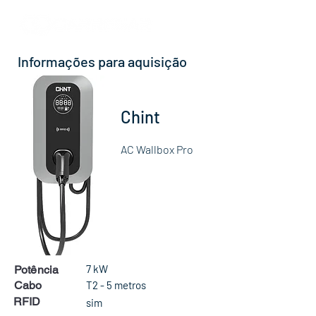
Informações para aquisição
Chint
AC Wallbox Pro
7 kW
Potência
Cabo
T2 - 5 metros
RFID
sim